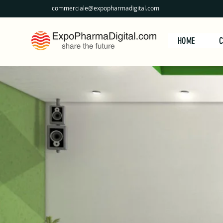
commerciale@expopharmadigital.com
HOME
C