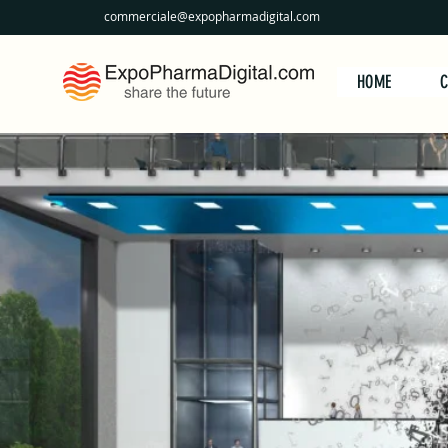
commerciale@expopharmadigital.com
HOME
C